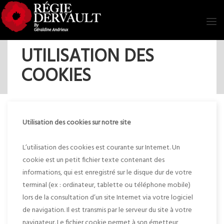
Tog
navi
UTILISATION DES
COOKIES
Utilisation des cookies sur notre site
L’utilisation des cookies est courante sur Internet. Un
cookie est un petit fichier texte contenant des
informations, qui est enregistré sur le disque dur de votre
terminal (ex : ordinateur, tablette ou téléphone mobile)
lors de la consultation d’un site Internet via votre logiciel
de navigation. Il est transmis par le serveur du site à votre
navigateur. Le fichier cookie permet à son émetteur